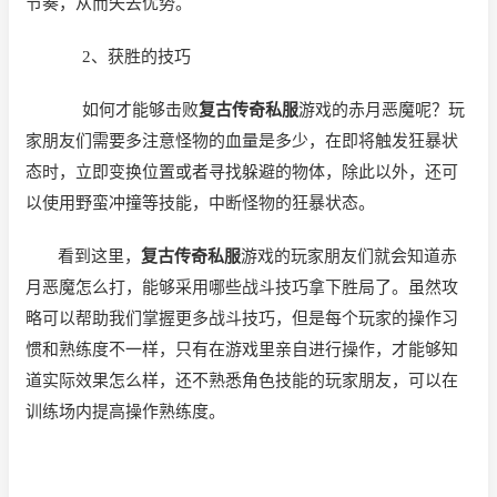
节奏，从而失去优势。
2、获胜的技巧
如何才能够击败
复古传奇私服
游戏的赤月恶魔呢？玩
家朋友们需要多注意怪物的血量是多少，在即将触发狂暴状
态时，立即变换位置或者寻找躲避的物体，除此以外，还可
以使用野蛮冲撞等技能，中断怪物的狂暴状态。
看到这里，
复古传奇私服
游戏的玩家朋友们就会知道赤
月恶魔怎么打，能够采用哪些战斗技巧拿下胜局了。虽然攻
略可以帮助我们掌握更多战斗技巧，但是每个玩家的操作习
惯和熟练度不一样，只有在游戏里亲自进行操作，才能够知
道实际效果怎么样，还不熟悉角色技能的玩家朋友，可以在
训练场内提高操作熟练度。