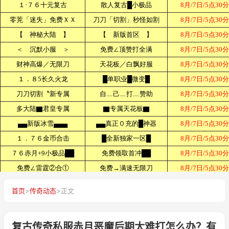
首页
>
传奇动态
>
正文
复古传奇私服赤月恶魔后期太难打怎么办？有