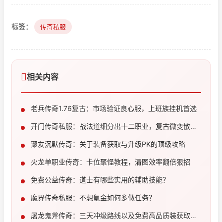
标签：
传奇私服
相关内容
老兵传奇1.76复古：市场验证良心服，上班族挂机首选
开门传奇私服：战法道细分出十二职业，复古微变散人
必玩
聚友沉默传奇：关于装备获取与升级PK的顶级攻略
火龙单职业传奇：卡位聚怪教程，清图效率翻倍狠招
免费公益传奇：道士有哪些实用的辅助技能？
魔界传奇私服：不想氪金如何多做任务？
屠龙鬼斧传奇：三天冲级路线以及免费高品质装获取教