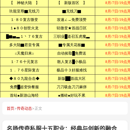
首页
>
传奇动态
>
正文
名扬传奇私服十五职业：经典与创新的融合