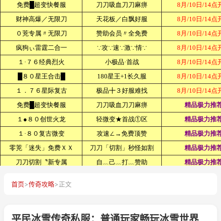
首页
>
传奇攻略
>
正文
平民冰雪传奇私服：普通玩家畅玩冰雪世界