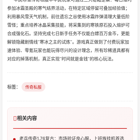
参加冰霜圣殿的寒气结界活动，在特定区域停留可叠加经验值；
利用暴风雪天气机制，前往遗忘之谷使用冰霜炸弹清理大量低阶
雪怪；重点培养冰晶采集技能，将采集到的寒铁原石投入熔炉可
合成强化石。坚持完成七日新手任务不仅能白嫖百万金币，更能
解锁隐藏剧情线"寒冰之主的试炼"。游戏真正做到了付费玩家加
速体验、零氪玩家也能玩得尽兴的设计理念，所有珍稀道具都有
对应的掉落机制，真正实现"时间就是金钱"的核心玩法。
标签：
传奇私服
相关内容
老兵传奇1.76复古：市场验证良心服，上班族挂机首选