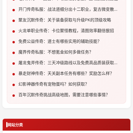
开门传奇私服：战法道细分出十二职业，复古微变散人
必玩
聚友沉默传奇：关于装备获取与升级PK的顶级攻略
火龙单职业传奇：卡位聚怪教程，清图效率翻倍狠招
免费公益传奇：道士有哪些实用的辅助技能？
魔界传奇私服：不想氪金如何多做任务？
屠龙鬼斧传奇：三天冲级路线以及免费高品质装获取教
程
暴走财神传奇：天关副本任务有哪些？奖励怎么样？
幻影神器传奇有宠物蛋吗？如何获取？
百年沉默传奇挑战高级地图，需要注意哪些事情？
网站分类