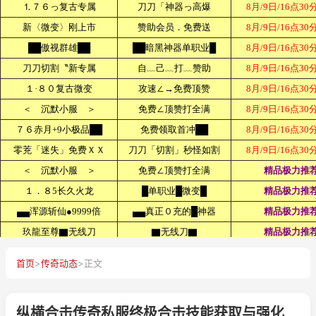
首页
>
传奇动态
>
正文
纵横合击传奇私服终极合击技能获取与强化