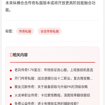
未来纵横合击传奇私服版本或将开放更高阶技能融合功
能。
标签：
传奇私服
合击传奇私服
相关内容
老兵传奇1.76复古：市场验证良心服，上班族挂机首选
开门传奇私服：战法道细分出十二职业，复古微变散人
必玩
聚友沉默传奇：关于装备获取与升级PK的顶级攻略
火龙单职业传奇：卡位聚怪教程，清图效率翻倍狠招
免费公益传奇：道士有哪些实用的辅助技能？