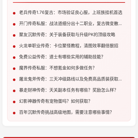
老兵传奇1.76复古：市场验证良心服，上班族挂机首选
开门传奇私服：战法道细分出十二职业，复古微变散人
必玩
聚友沉默传奇：关于装备获取与升级PK的顶级攻略
火龙单职业传奇：卡位聚怪教程，清图效率翻倍狠招
免费公益传奇：道士有哪些实用的辅助技能？
魔界传奇私服：不想氪金如何多做任务？
屠龙鬼斧传奇：三天冲级路线以及免费高品质装获取教
程
暴走财神传奇：天关副本任务有哪些？奖励怎么样？
幻影神器传奇有宠物蛋吗？如何获取？
百年沉默传奇挑战高级地图，需要注意哪些事情？