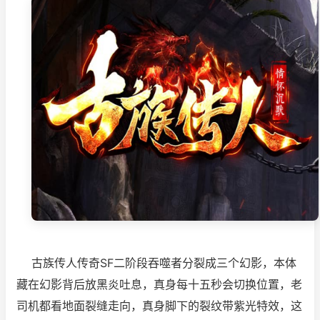
古族传人传奇SF
二阶段吞噬者分裂成三个幻影，本体
藏在幻影背后放黑炎吐息，真身每十五秒会切换位置，老
司机都看地面裂缝走向，真身脚下的裂纹带紫光特效，这