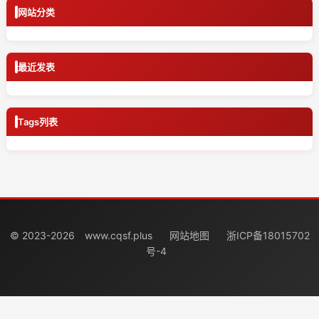
网站分类
最近发表
Tags列表
© 2023-2026
www.cqsf.plus
网站地图
浙ICP备18015702
号-4