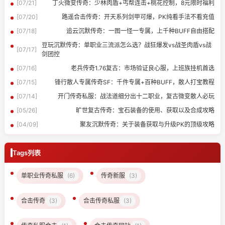
[07/21]
丁火微变传奇：少林肉盾+丐帮连击+桃花控制，8元限时福利
[07/20]
路遥合击传奇：开天系列剑甲可爆，PK纯看手法不看充值
[07/18]
追云沉默传奇：一图一怪一专属，上千种BUFF自由搭配
豆玩沉默传奇：单职业三流派怎么选？战狂爆发vs战圣肉盾vs战
[07/17]
剑团控
[07/16]
老兵传奇1.76复古：市场验证良心服，上班族挂机首选
[07/15]
锋行散人专属传奇SF：千件专属+百种BUFF，散人打宝教程
[07/14]
开门传奇私服：战法道细分出十二职业，复古微变散人必玩
[05/26]
旷世复古传奇：宝石装备的使用、获取以及合成攻略
[04/09]
聚友沉默传奇：关于装备获取与升级PK的顶级攻略
Tags列表
单职业传奇私服
(6)
传奇新服
(3)
合击传奇
(3)
合击传奇私服
(3)